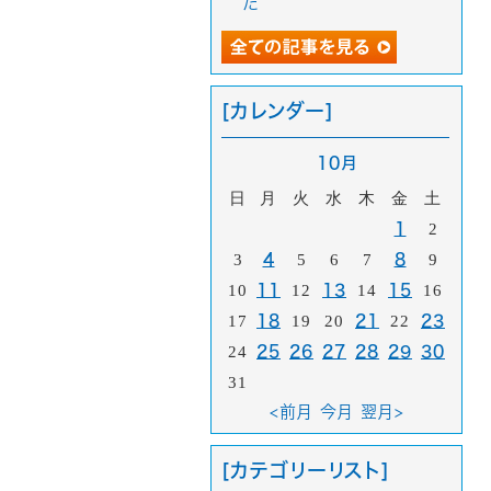
た
[カレンダー]
10月
日
月
火
水
木
金
土
1
2
3
4
5
6
7
8
9
10
11
12
13
14
15
16
17
18
19
20
21
22
23
24
25
26
27
28
29
30
31
<前月
今月
翌月>
[カテゴリーリスト]