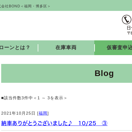
会社BOND＜福岡・博多区＞
ローンとは？
在庫車両
仮審査申
Blog
■該当件数3件中＜1 ～ 3を表示＞
2021年10月25日 [
福岡
]
納車ありがとうございました♪ 10/25 ③