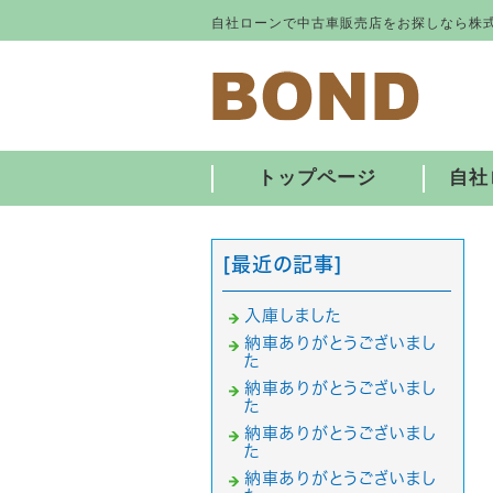
自社ローンで中古車販売店をお探しなら株式
トップページ
自社
[最近の記事]
入庫しました
納車ありがとうございまし
た
納車ありがとうございまし
た
納車ありがとうございまし
た
納車ありがとうございまし