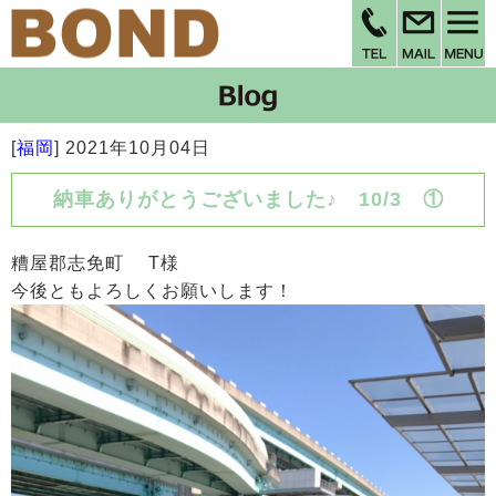
[
福岡
]
2021年10月04日
納車ありがとうございました♪ 10/3 ①
糟屋郡志免町 T様
今後ともよろしくお願いします！