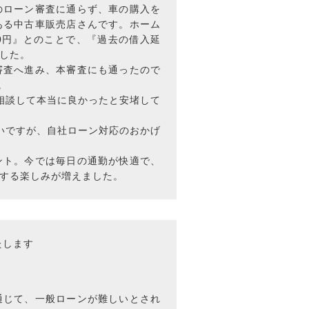
のローン審査に通らず、車の購入を
ある中古車販売店さんです。ホーム
0円』とのことで、『過去の借入延
した。
審査へ進み、本審査にも通ったので
。
相談して本当に良かったと安堵して
払いですが、自社ローン対応のおかげ
ント。今では毎日の通勤が快適で、
する楽しみが増えました。
たします
通じて、一般ローンが難しいとされ