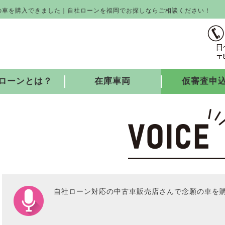
の車を購入できました｜自社ローンを福岡でお探しならご相談ください！
ローンとは？
在庫車両
仮審査申
自社ローン対応の中古車販売店さんで念願の車を