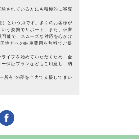
経験されている方にも積極的に審査
査）という点です。多くのお客様が
という姿勢でサポート。また、仮審
相談可能で、スムーズな対応を心がけ
四国地方への納車費用を無料でご提
ーライフを始めていただくため、全
ター保証プランなどもご用意し、納
ー所有”の夢を全力で支援してまい