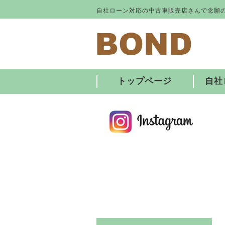
自社ローン対応の中古車販売店さんで念願
トップページ
自社