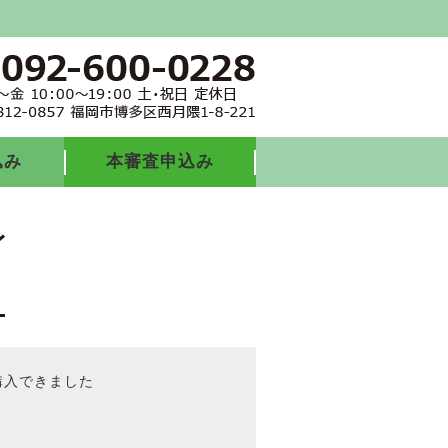
込み
本審査申込み
購入できました