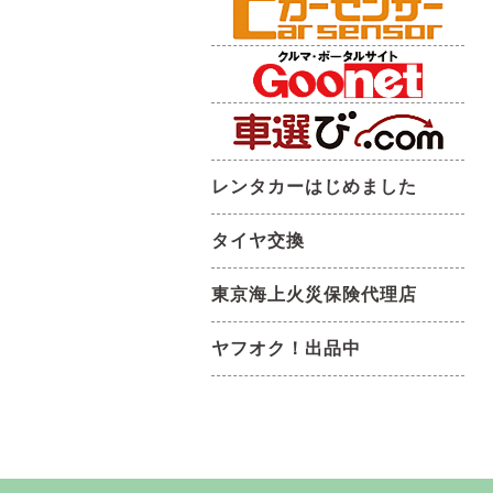
レンタカーはじめました
タイヤ交換
東京海上火災保険代理店
ヤフオク！出品中