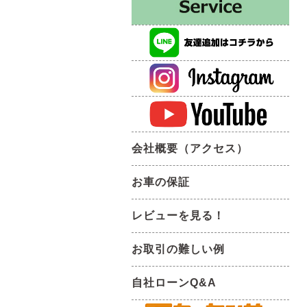
会社概要（アクセス）
お車の保証
レビューを見る！
お取引の難しい例
自社ローンQ&A