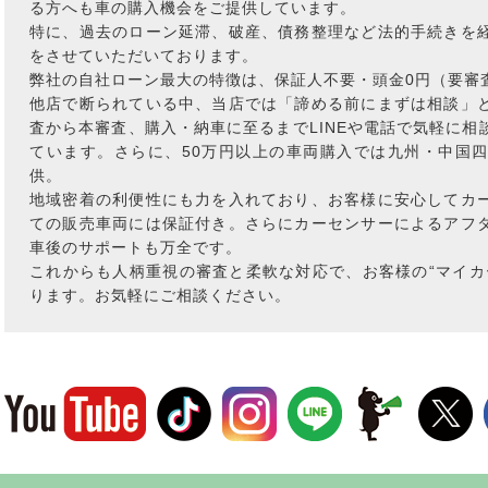
る方へも車の購入機会をご提供しています。
特に、過去のローン延滞、破産、債務整理など法的手続きを
をさせていただいております。
弊社の自社ローン最大の特徴は、保証人不要・頭金0円（要審
他店で断られている中、当店では「諦める前にまずは相談」
査から本審査、購入・納車に至るまでLINEや電話で気軽に
ています。さらに、50万円以上の車両購入では九州・中国
供。
地域密着の利便性にも力を入れており、お客様に安心してカ
ての販売車両には保証付き。さらにカーセンサーによるアフ
車後のサポートも万全です。
これからも人柄重視の審査と柔軟な対応で、お客様の“マイカ
ります。お気軽にご相談ください。