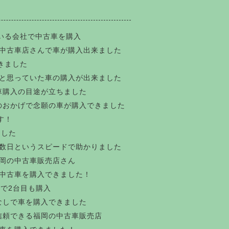
いる会社で中古車を購入
中古車店さんで車が購入出来ました
きました
と思っていた車の購入が出来ました
車購入の目途が立ちました
のおかげで念願の車が購入できました
す！
ました
数日というスピードで助かりました
岡の中古車販売店さん
中古車を購入できました！
で2台目も購入
なしで車を購入できました
信頼できる福岡の中古車販売店