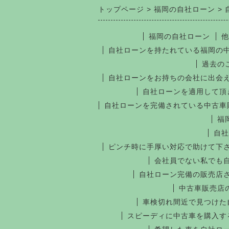
トップページ
福岡の自社ローン
福岡の自社ローン
他
自社ローンを持たれている福岡の
過去の
自社ローンをお持ちの会社に出会
自社ローンを適用して頂
自社ローンを完備されている中古車
福
自社
ピンチ時に手厚い対応で助けて下
会社員でない私でも
自社ローン完備の販売店
中古車販売店
車検切れ間近で見つけた
スピーディに中古車を購入す