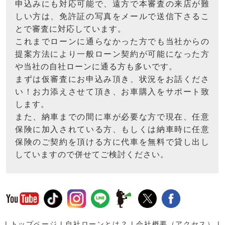
申込みにも対応可能で、遠方で本審査の来店が難
しい方は、免許証の写真をメールで送信下さるこ
とで審査に対応しています。
これまでローンに通らなかった方でも当社からの
提案方法により一般ローン契約が可能になった方
や当社の自社ローンに通る方も多いです。
まずは仮審査にお申込み頂き、状況をお話くださ
い！お力添えさせて頂き、お車購入をサポート致
します。
また、納車までの間に車が必要な方で現在、任意
保険に加入されている方、もしくは納車時に任意
保険のご契約を頂ける方に代車を無料で貸し出し
していますので併せてご検討ください。
|
トップページ
|
自社ローンとは？
|
会社概要（アクセス）
|