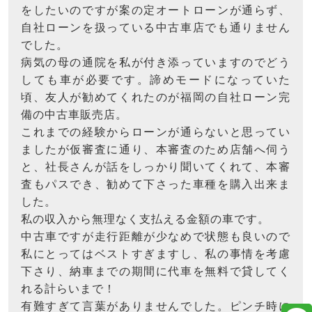
をしたいのですが案の定オートローンが通らず、
自社ローンを扱っている中古車店でも通りません
でした。
病気の母の通院を私が付き添っていますのでどう
しても車が必要です。諦めモードになっていた
頃、友人が勧めてくれたのが福岡の自社ローン完
備の中古車販売店。
これまでの経験からローンが通らないと思ってい
ましたが仮審査に通り、本審査のため店舗へ伺う
と、社長さんが話をしっかり聞いてくれて、本審
査もパスでき、勧めて下さった車種を購入出来ま
した。
私の収入から無理なく支払える金額の車です。
中古車ですが走行距離が少なめで状態も良いので
私にとってはベストすぎますし、私の事情を考慮
下さり、納車までの期間に代車を無料で貸してく
れる計らいまで！
有難すぎて言葉がありませんでした。ピンチ時に