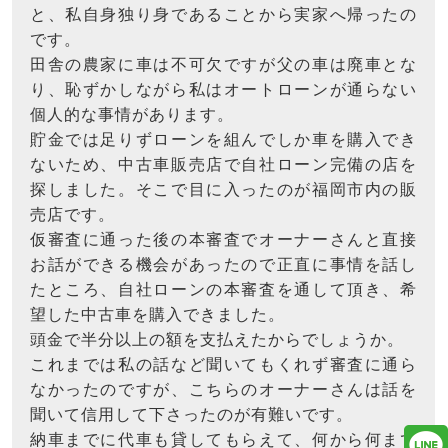
と、私自身独り身であることから実家へ帰ったの
です。
田舎の農家に車は不可欠ですが父の車は廃車とな
り、恥ずかしながら私はオートローンが通らない
個人的な事情があります。
貯金では足りずローンを組んでしか車を購入でき
ないため、中古車販売店で自社ローン完備の店を
探しました。そこで目に入ったのが福岡市内の販
売店です。
仮審査に通った後の本審査でオーナーさんと直接
お話ができる機会があったので正直に事情を話し
たところ、自社ローンの本審査を通して頂き、希
望した中古車を購入できました。
頭金で半分以上の額を支払えたからでしょうか。
これまでは私の話など聞いてもくれず審査に通ら
なかったのですが、こちらのオーナーさんは話を
聞いて信用して下さったのが有難いです。
納車までに代車も貸してもらえて、何から何まで