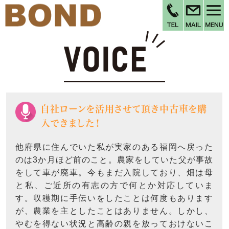
自社ローンを活用させて頂き中古車を購
入できました！
他府県に住んでいた私が実家のある福岡へ戻った
のは3か月ほど前のこと。農家をしていた父が事故
をして車が廃車。今もまだ入院しており、畑は母
と私、ご近所の有志の方で何とか対応していま
す。収穫期に手伝いをしたことは何度もあります
が、農業を主としたことはありません。しかし、
やむを得ない状況と高齢の親を放っておけないこ