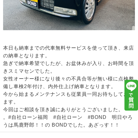
本日も納車までの代車無料サービスを使って頂き、来店
の納車となります。
急ぎで納車希望でしたが、お盆休みが入り、お時間を頂
きスミマセンでした。
女性オーナー様になり後々の不具合等が無い様に点検整
備し車検2年付け、内外仕上げ納車となります。
今から始まるメンテナンスも従業員一同お待ちしており
ます。
今回はご相談を頂き誠にありがとうございました。
。#自社ローン福岡 #自社ローン #BOND 明日やろ
うは馬鹿野郎！！の BONDでした。あざっす！！