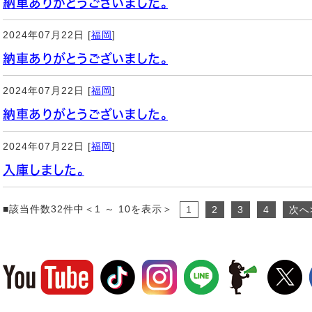
納車ありがとうございました。
2024年07月22日 [
福岡
]
納車ありがとうございました。
2024年07月22日 [
福岡
]
納車ありがとうございました。
2024年07月22日 [
福岡
]
入庫しました。
■該当件数32件中＜1 ～ 10を表示＞
1
2
3
4
次へ