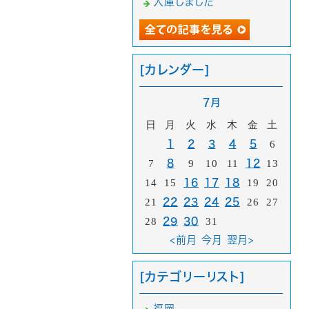
入庫しました
[カレンダー]
7月
日
月
火
水
木
金
土
1
2
3
4
5
6
7
8
9
10
11
12
13
14
15
16
17
18
19
20
21
22
23
24
25
26
27
28
29
30
31
<前月
今月
翌月>
[カテゴリーリスト]
福岡