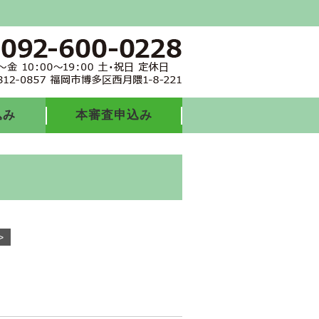
込み
本審査申込み
>