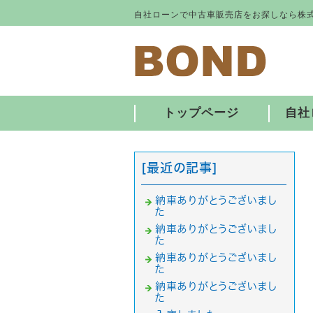
自社ローンで中古車販売店をお探しなら株式
トップページ
自社
[最近の記事]
納車ありがとうございまし
た
納車ありがとうございまし
た
納車ありがとうございまし
た
納車ありがとうございまし
た