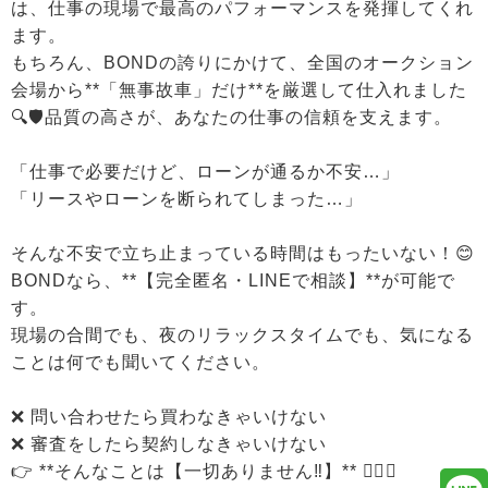
は、仕事の現場で最高のパフォーマンスを発揮してくれ
ます。
もちろん、BONDの誇りにかけて、全国のオークション
会場から**「無事故車」だけ**を厳選して仕入れました
🔍🛡️品質の高さが、あなたの仕事の信頼を支えます。
「仕事で必要だけど、ローンが通るか不安…」
「リースやローンを断られてしまった…」
そんな不安で立ち止まっている時間はもったいない！😊
BONDなら、**【完全匿名・LINEで相談】**が可能で
す。
現場の合間でも、夜のリラックスタイムでも、気になる
ことは何でも聞いてください。
❌ 問い合わせたら買わなきゃいけない
❌ 審査をしたら契約しなきゃいけない
👉 **そんなことは【一切ありません‼️】** 🙅‍♂️✨