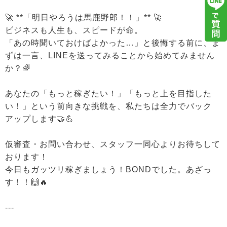
🚀 **「明日やろうは馬鹿野郎！！」** 🚀
ビジネスも人生も、スピードが命。
「あの時聞いておけばよかった…」と後悔する前に、ま
ずは一言、LINEを送ってみることから始めてみません
か？🌈
あなたの「もっと稼ぎたい！」「もっと上を目指した
い！」という前向きな挑戦を、私たちは全力でバック
アップします🤝💪
仮審査・お問い合わせ、スタッフ一同心よりお待ちして
おります！
今日もガッツリ稼ぎましょう！BONDでした。あざっ
す！！🙌🔥
---