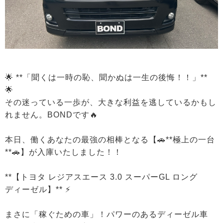
🌟 **「聞くは一時の恥、聞かぬは一生の後悔！！」**
🌟
その迷っている一歩が、大きな利益を逃しているかもし
れません。BONDです🔥
本日、働くあなたの最強の相棒となる【🚗**極上の一台
**🚗】が入庫いたしました！！
**【トヨタ レジアスエース 3.0 スーパーGL ロング
ディーゼル】** ⚡️
まさに「稼ぐための車」！パワーのあるディーゼル車