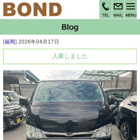
[
福岡
]
2026年04月17日
入庫しました