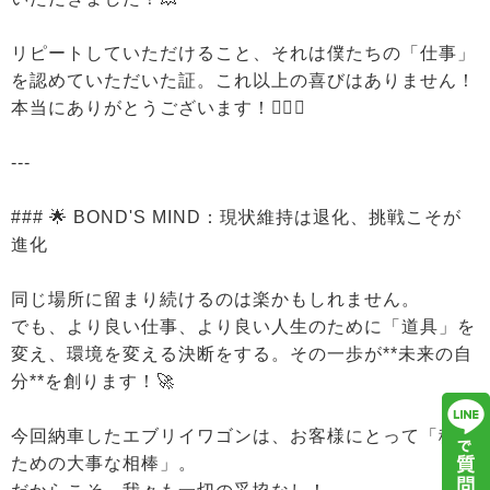
リピートしていただけること、それは僕たちの「仕事」
を認めていただいた証。これ以上の喜びはありません！
本当にありがとうございます！🙇‍♂️✨
---
### 🌟 BOND'S MIND：現状維持は退化、挑戦こそが
進化
同じ場所に留まり続けるのは楽かもしれません。
でも、より良い仕事、より良い人生のために「道具」を
変え、環境を変える決断をする。その一歩が**未来の自
分**を創ります！🚀
今回納車したエブリイワゴンは、お客様にとって「稼ぐ
ための大事な相棒」。