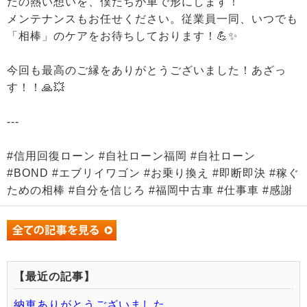
たの熱い想いを、僕たちが車で形にします！
メンテナンスもお任せください。従業員一同、いつでも
「相棒」のケアをお待ちしております！💪✨
今回も最高のご縁をありがとうございました！あざっ
す！！🙏💥
---
#信用回復ローン #自社ローン福岡 #自社ローン
#BOND #エブリイワゴン #お乗り換え #即断即決 #稼ぐ
ための相棒 #自分を信じろ #福岡中古車 #仕事車 #感謝
【最近の記事】
納車ありがとうございました