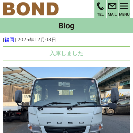
[
福岡
]
2025年12月08日
入庫しました