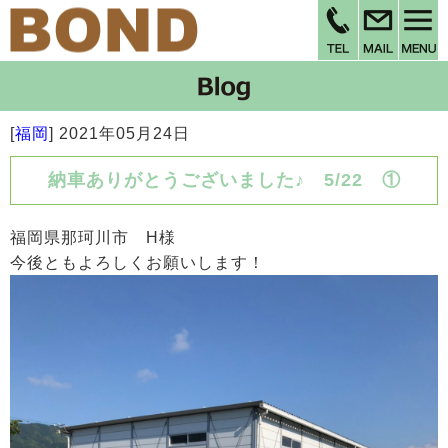
[
福岡
]
2021年05月24日
納車ありがとうございました♪ 5/22 ①
福岡県那珂川市 H様
今後ともよろしくお願いします！