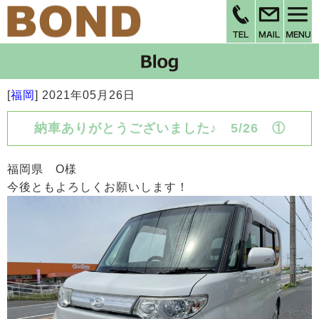
[
福岡
]
2021年05月26日
納車ありがとうございました♪ 5/26 ①
福岡県 O様
今後ともよろしくお願いします！