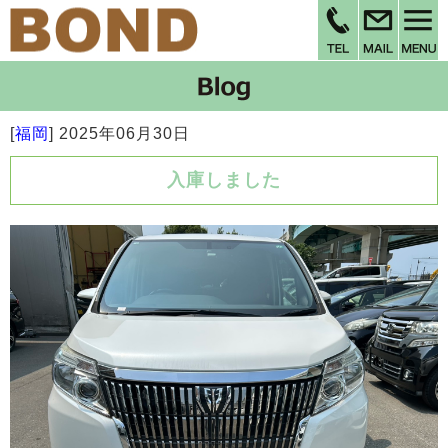
[
福岡
]
2025年06月30日
入庫しました