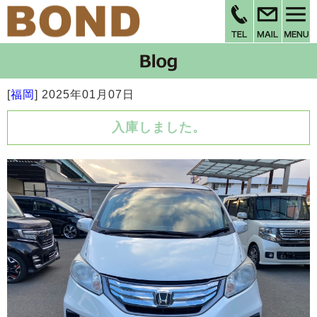
[
福岡
]
2025年01月07日
入庫しました。