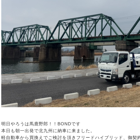
明日やろうは馬鹿野郎！！BONDです
本日も朝一出発で北九州に納車に来ました。
軽自動車から買換えでご検討を頂きフリードハイブリッド、御