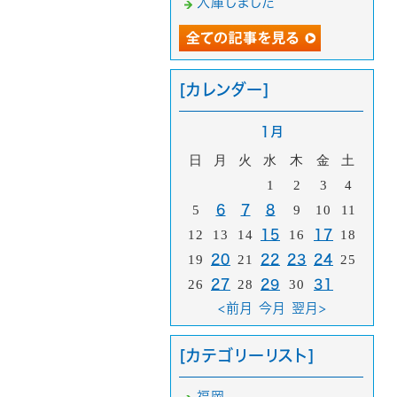
入庫しました
[カレンダー]
1月
日
月
火
水
木
金
土
1
2
3
4
5
6
7
8
9
10
11
12
13
14
15
16
17
18
19
20
21
22
23
24
25
26
27
28
29
30
31
<前月
今月
翌月>
[カテゴリーリスト]
福岡