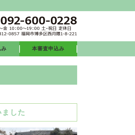
込み
本審査申込み
いました