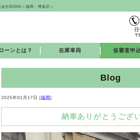
会社BOND＜福岡・博多区＞
ローンとは？
在庫車両
仮審査申
Blog
2025年01月17日 [
福岡
]
納車ありがとうござ