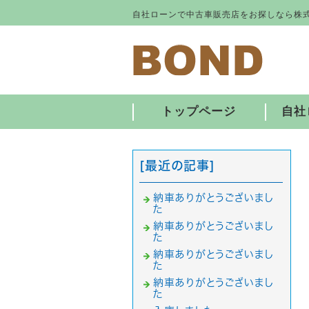
自社ローンで中古車販売店をお探しなら株式
トップページ
自社
[最近の記事]
納車ありがとうございまし
た
納車ありがとうございまし
た
納車ありがとうございまし
た
納車ありがとうございまし
た