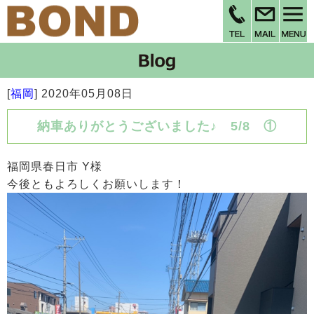
[
福岡
]
2020年05月08日
納車ありがとうございました♪ 5/8 ①
福岡県春日市 Y様
今後ともよろしくお願いします！