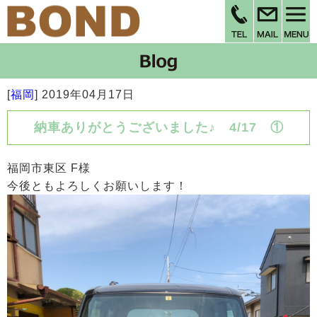
[
福岡
]
2019年04月17日
納車ありがとうございました♪ 4/17 ①
福岡市東区 F様
今後ともよろしくお願いします！