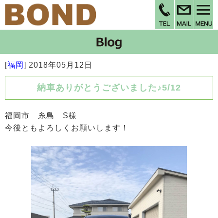
[
福岡
]
2018年05月12日
納車ありがとうございました♪5/12
福岡市 糸島 S様
今後ともよろしくお願いします！