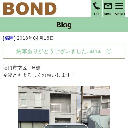
[
福岡
]
2018年04月16日
納車ありがとうございました♪4/14 ①
福岡市南区 H様
今後ともよろしくお願いします！