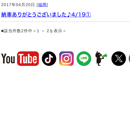
2017年04月20日 [
福岡
]
納車ありがとうございました♪4/19①
■該当件数2件中＜1 ～ 2を表示＞