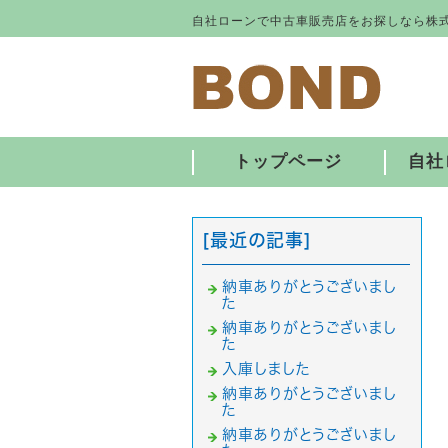
自社ローンで中古車販売店をお探しなら株式
トップページ
自社
[最近の記事]
納車ありがとうございまし
た
納車ありがとうございまし
た
入庫しました
納車ありがとうございまし
た
納車ありがとうございまし