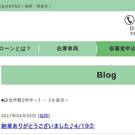
会社BOND＜福岡・博多区＞
ローンとは？
在庫車両
仮審査申
Blog
■該当件数2件中＜1 ～ 2を表示＞
2017年04月20日 [
福岡
]
納車ありがとうございました♪4/19②