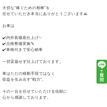
大切な“稼ぐための相棒”を
任せていただき本当にありがとうございます🙏
お車は
✔️内外装徹底仕上げ✨
✔️点検整備実施🔧
✔️車検付きで安心納車
一切妥協せず仕上げております。
車はただの移動手段ではなく
収益を生み出す“戦力”。
その一台を任せていただける信頼に
心から感謝しております。