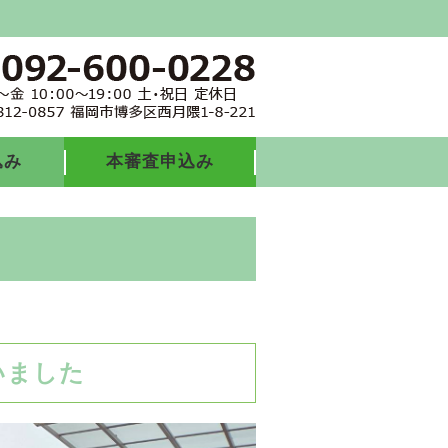
込み
本審査申込み
いました