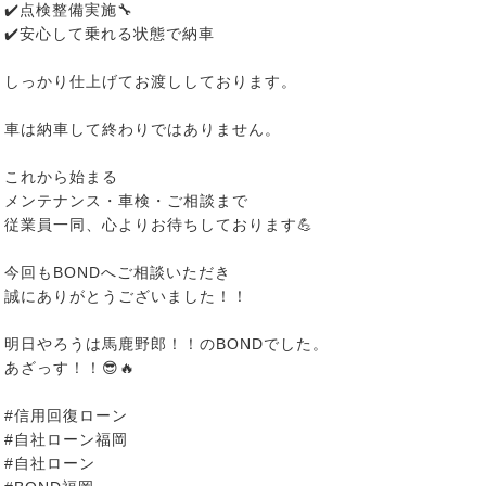
✔️点検整備実施🔧
✔️安心して乗れる状態で納車
しっかり仕上げてお渡ししております。
車は納車して終わりではありません。
これから始まる
メンテナンス・車検・ご相談まで
従業員一同、心よりお待ちしております💪
今回もBONDへご相談いただき
誠にありがとうございました！！
明日やろうは馬鹿野郎！！のBONDでした。
あざっす！！😎🔥
#信用回復ローン
#自社ローン福岡
#自社ローン