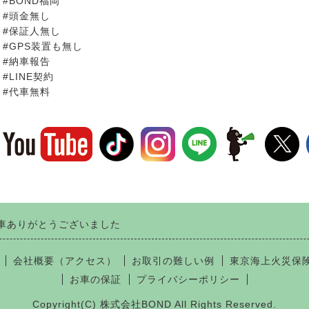
#BOND福岡
#頭金無し
#保証人無し
#GPS装置も無し
#納車報告
#LINE契約
#代車無料
車ありがとうございました
会社概要（アクセス）
お取引の難しい例
東京海上火災保
お車の保証
プライバシーポリシー
Copyright(C) 株式会社BOND All Rights Reserved.