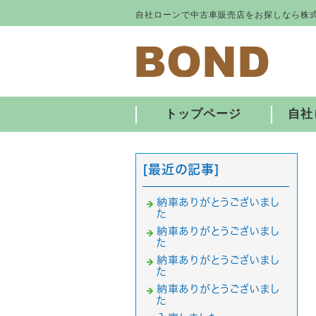
自社ローンで中古車販売店をお探しなら株式
トップページ
自社
[最近の記事]
納車ありがとうございまし
た
納車ありがとうございまし
た
納車ありがとうございまし
た
納車ありがとうございまし
た