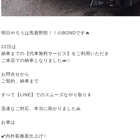
明日やろうは馬鹿野郎！！のBONDです🔥
22日は
納車までの【代車無料サービス】をご利用いただき
ご来店での納車となりました🚗✨
お問合せから
ご契約、納車まで
すべて【LINE】でのスムーズなやり取り📱
迅速なご対応、本当に助かりました🙏
お車は
✔️内外装徹底仕上げ✨