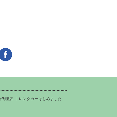
険代理店
レンタカーはじめました