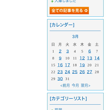
入庫しました
[カレンダー]
3月
日
月
火
水
木
金
土
1
2
3
4
5
6
7
8
9
10
11
12
13
14
15
16
17
18
19
20
21
22
23
24
25
26
27
28
29
30
31
<前月
今月
翌月>
[カテゴリーリスト]
福岡