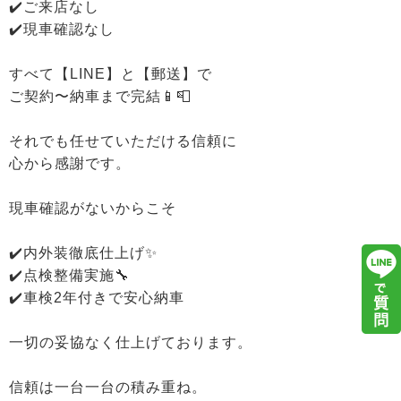
✔️ご来店なし
✔️現車確認なし
すべて【LINE】と【郵送】で
ご契約〜納車まで完結📱📮
それでも任せていただける信頼に
心から感謝です。
現車確認がないからこそ
✔️内外装徹底仕上げ✨
✔️点検整備実施🔧
✔️車検2年付きで安心納車
一切の妥協なく仕上げております。
信頼は一台一台の積み重ね。