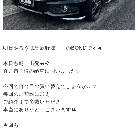
明日やろうは馬鹿野郎！！のBONDです🔥
本日も朝一出発🚗💨
直方市 T様の納車に伺いました✨
今回で何台目の買い替えでしょうか…？
毎回のご契約に加え
ご紹介まで多数いただき
本当にありがとうございます🙏
今回も