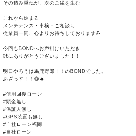
その積み重ねが、次のご縁を生む。
これから始まる
メンテナンス・車検・ご相談も
従業員一同、心よりお待ちしております💪
今回もBONDへお声掛けいただき
誠にありがとうございました！！
明日やろうは馬鹿野郎！！のBONDでした。
あざっす！！😎🔥
#信用回復ローン
#頭金無し
#保証人無し
#GPS装置も無し
#自社ローン福岡
#自社ローン