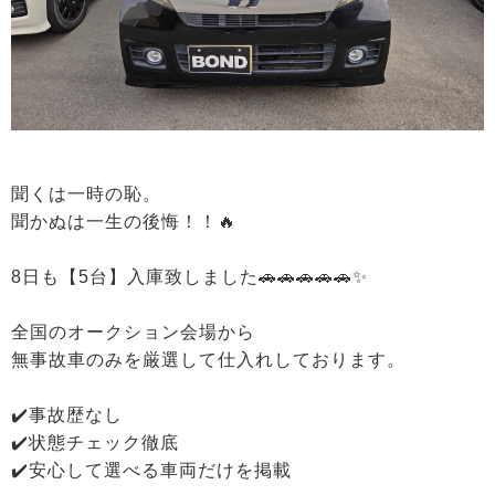
聞くは一時の恥。
聞かぬは一生の後悔！！🔥
8日も【5台】入庫致しました🚗🚗🚗🚗🚗✨
全国のオークション会場から
無事故車のみを厳選して仕入れしております。
✔️事故歴なし
✔️状態チェック徹底
✔️安心して選べる車両だけを掲載