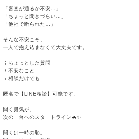
「審査が通るか不安…」
「ちょっと聞きづらい…」
「他社で断られた…」
そんな不安こそ、
一人で抱え込まなくて大丈夫です。
📱ちょっとした質問
📱不安なこと
📱相談だけでも
匿名で【LINE相談】可能です。
聞く勇気が、
次の一台へのスタートライン🚗✨
聞くは一時の恥。