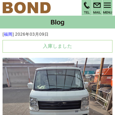
[
福岡
]
2026年03月09日
入庫しました