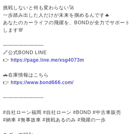
挑戦しないと何も変わらない🚀
一歩踏み出した人だけが未来を掴めるんです🔥
あなたのカーライフの飛躍を、BONDが全力でサポート
します💯
――――――――
🔗公式BOND LINE
👉
https://page.line.me/xsg4073m
🚗在庫情報はこちら
👉
https://www.bond666.com/
――――――――
#自社ローン福岡 #自社ローン #BOND #中古車販売
#納車 #無事故車 #挑戦あるのみ #飛躍の一歩