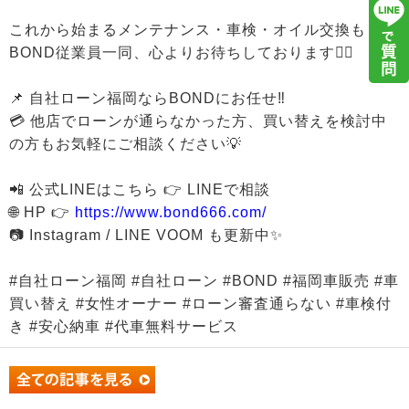
これから始まるメンテナンス・車検・オイル交換も
BOND従業員一同、心よりお待ちしております🙇‍♂️
📌 自社ローン福岡ならBONDにお任せ‼
💳 他店でローンが通らなかった方、買い替えを検討中
の方もお気軽にご相談ください💡
📲 公式LINEはこちら 👉 LINEで相談
🌐 HP 👉
https://www.bond666.com/
📷 Instagram / LINE VOOM も更新中✨
#自社ローン福岡 #自社ローン #BOND #福岡車販売 #車
買い替え #女性オーナー #ローン審査通らない #車検付
き #安心納車 #代車無料サービス