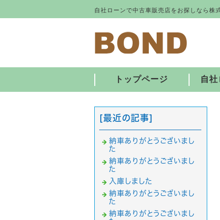
自社ローンで中古車販売店をお探しなら株式
トップページ
自社
[最近の記事]
納車ありがとうございまし
た
納車ありがとうございまし
た
入庫しました
納車ありがとうございまし
た
納車ありがとうございまし