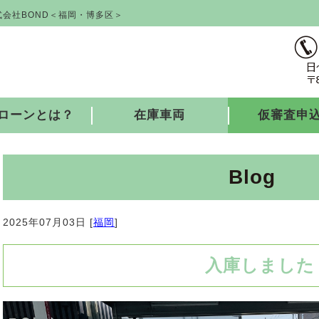
会社BOND＜福岡・博多区＞
ローンとは？
在庫車両
仮審査申
Blog
2025年07月03日 [
福岡
]
入庫しました