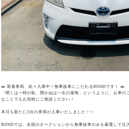
🚗 新着車両、続々入庫中！無事故車にこだわるBONDです！ 🚗
「聞くは一時の恥、聞かぬは一生の後悔」というように、お車の
なことでもお気軽にご相談ください！
本日も新たに3台の車両が入庫いたしました！✨
BONDでは、全国のオークションから無事故車のみを厳選して仕