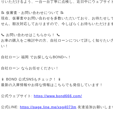
りいただけるよう、一台一台丁寧に点検し、近日中にウェブサイ
📝 仮審査・お問い合わせについて 📝
現在、仮審査やお問い合わせを多数いただいており、お待たせし
せん。順次対応しておりますので、今しばらくお待ちいただけま
📞 お問い合わせはこちらから！ 📞
お車の購入をご検討中の方、自社ローンについて詳しく知りたい
い！
自社ローン 福岡 でお探しならBONDへ！
自社ローン ならお任せください！
📱 BOND 公式SNSもチェック！ 📱
最新の入庫情報やお得な情報はこちらでも発信しています！
公式ウェブサイト:
https://www.bond666.com/
公式LINE:
https://page.line.me/xsg4073m
友達追加お願いしま