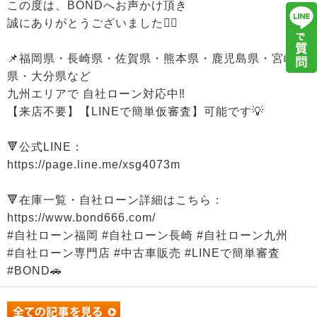
この度は、BONDへお声かけ頂き
誠にありがとうございました🙇‍♂️
📌福岡県・長崎県・佐賀県・熊本県・鹿児島県・宮崎
県・大分県など
九州エリアで 自社ローン対応中‼️
【来店不要】【LINEで簡単仮審査】可能です💡
🔻公式LINE：
https://page.line.me/xsg4073m
🔻在庫一覧・自社ローン詳細はこちら：
https://www.bond666.com/
#自社ローン福岡 #自社ローン長崎 #自社ローン九州
#自社ローン専門店 #中古車販売 #LINEで簡単審査
#BOND🚗