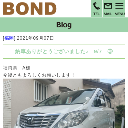
[
福岡
]
2021年09月07日
納車ありがとうございました♪ 9/7 ③
福岡県 A様
今後ともよろしくお願いします！