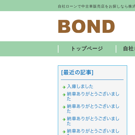
自社ローンで中古車販売店をお探しなら株式
トップページ
自社
[最近の記事]
入庫しました
納車ありがとうございまし
た
納車ありがとうございまし
た
納車ありがとうございまし
た
納車ありがとうございまし