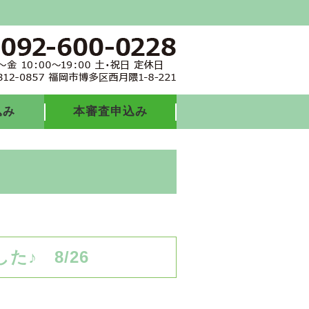
込み
本審査申込み
♪ 8/26