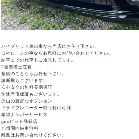
ハイブリッド車の事なら当店にお任せ下さい。
自社ローンの事ならお気軽にお問い合わせください。
納車までの代車もご用意してます。
2級整備士在籍
整備のことならお任せ下さい。
診断機もございます。
安心安全の無料長期保証
別途有償保証もございます。
沢山の豊富なオプション
ドライブレコーダー取り付け可能
希望ナンバーサービス
gooピット登録店
九州園内納車無料
離島はお問い合わせください。