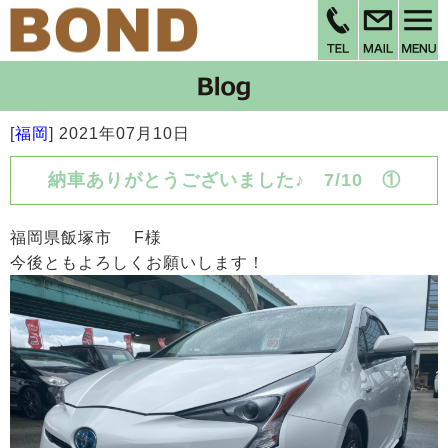
[
福岡
]
2021年07月10日
納車ありがとうございました♪ 7/10 ①
福岡県飯塚市 F様
今後ともよろしくお願いします！