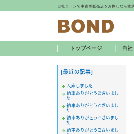
自社ローンで中古車販売店をお探しなら株式
トップページ
自社
[最近の記事]
入庫しました
納車ありがとうございまし
た
納車ありがとうございまし
た
納車ありがとうございまし
た
納車ありがとうございまし