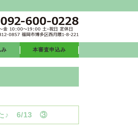
込み
本審査申込み
 6/13 ③