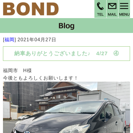
[
福岡
]
2021年04月27日
納車ありがとうございました♪ 4/27 ④
福岡市 H様
今後ともよろしくお願いします！