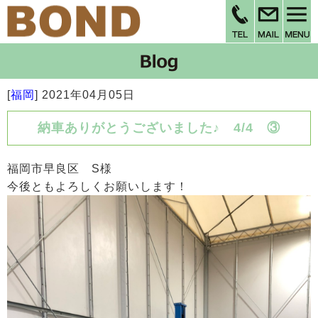
[
福岡
]
2021年04月05日
納車ありがとうございました♪ 4/4 ③
福岡市早良区 S様
今後ともよろしくお願いします！