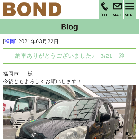
[
福岡
]
2021年03月22日
納車ありがとうございました♪ 3/21 ④
福岡市 F様
今後ともよろしくお願いします！