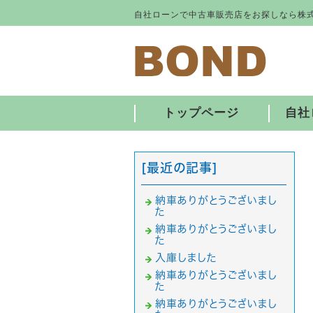
自社ローンで中古車販売店をお探しなら株式
トップページ
自社
[最近の記事]
納車ありがとうございまし
た
納車ありがとうございまし
た
入庫しました
納車ありがとうございまし
た
納車ありがとうございまし