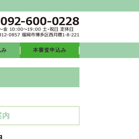
込み
本審査申込み
案内