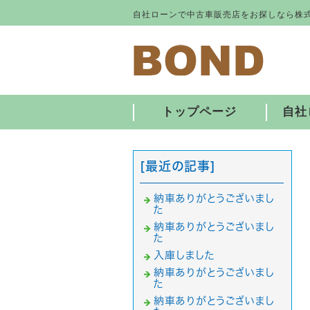
自社ローンで中古車販売店をお探しなら株式
トップページ
自社
[最近の記事]
納車ありがとうございまし
た
納車ありがとうございまし
た
入庫しました
納車ありがとうございまし
た
納車ありがとうございまし