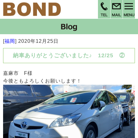
[
福岡
]
2020年12月25日
納車ありがとうございました♪ 12/25 ②
嘉麻市 F様
今後ともよろしくお願いします！