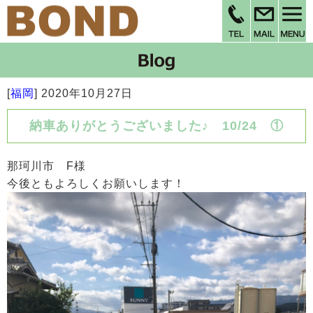
[
福岡
]
2020年10月27日
納車ありがとうございました♪ 10/24 ①
那珂川市 F様
今後ともよろしくお願いします！