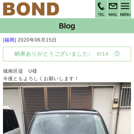
[
福岡
]
2020年06月15日
納車ありがとうございました♪ 6/14 ①
城南区堤 U様
今後ともよろしくお願いします！