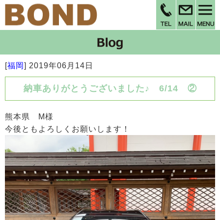
[
福岡
]
2019年06月14日
納車ありがとうございました♪ 6/14 ②
熊本県 M様
今後ともよろしくお願いします！