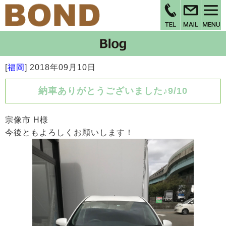
[
福岡
]
2018年09月10日
納車ありがとうございました♪9/10
宗像市 H様
今後ともよろしくお願いします！