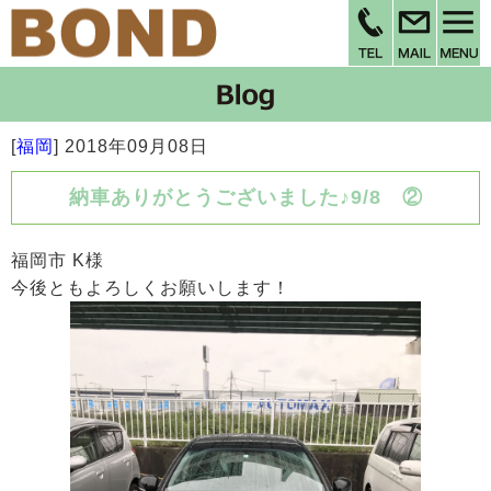
[
福岡
]
2018年09月08日
納車ありがとうございました♪9/8 ②
福岡市 K様
今後ともよろしくお願いします！