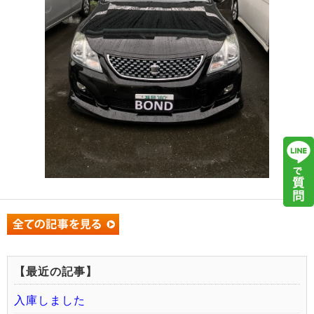
【最近の記事】
入庫しました