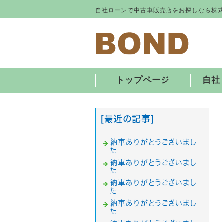
自社ローンで中古車販売店をお探しなら株式
トップページ
自社
[最近の記事]
納車ありがとうございまし
た
納車ありがとうございまし
た
納車ありがとうございまし
た
納車ありがとうございまし
た