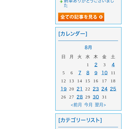
納車ありがとうございまし
た
[カレンダー]
8月
日
月
火
水
木
金
土
1
2
3
4
5
6
7
8
9
10
11
12
13
14
15
16
17
18
19
20
21
22
23
24
25
26
27
28
29
30
31
<前月
今月
翌月>
[カテゴリーリスト]