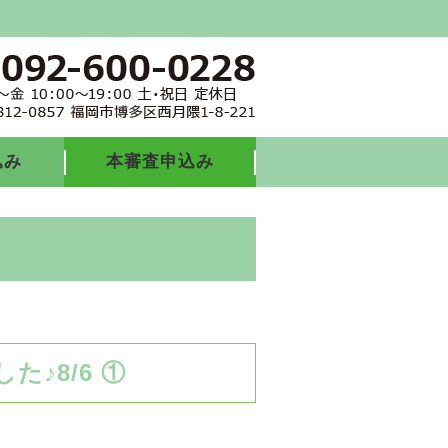
込み
本審査申込み
♪8/6 ①