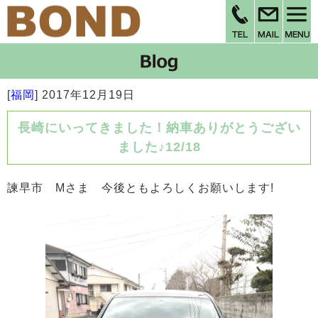
[
福岡
]
2017年12月19日
長崎にいってきました！納車ありがとうござい
ました♪12/18
諫早市 Mさま 今後ともよろしくお願いします!