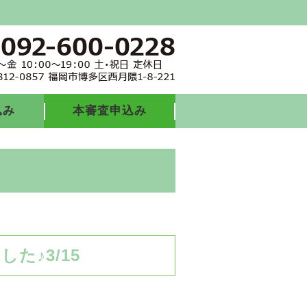
込み
本審査申込み
た♪3/15