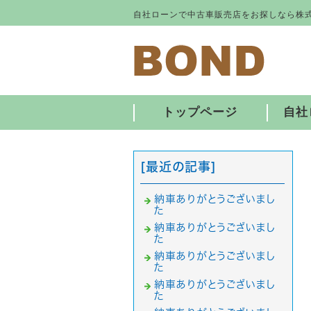
自社ローンで中古車販売店をお探しなら株式
トップページ
自社
[最近の記事]
納車ありがとうございまし
た
納車ありがとうございまし
た
納車ありがとうございまし
た
納車ありがとうございまし
た