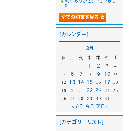
納車ありがとうございまし
た
[カレンダー]
3月
日
月
火
水
木
金
土
1
2
3
4
5
6
7
8
9
10
11
12
13
14
15
16
17
18
19
20
21
22
23
24
25
26
27
28
29
30
31
<前月
今月
翌月>
[カテゴリーリスト]