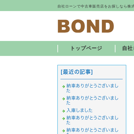
自社ローンで中古車販売店をお探しなら株式
トップページ
自社
[最近の記事]
納車ありがとうございまし
た
納車ありがとうございまし
た
入庫しました
納車ありがとうございまし
た
納車ありがとうございまし