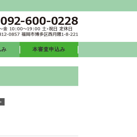
込み
本審査申込み
>